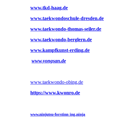
www.tkd-haag.de
www.taekwondoschule-dresden.de
www.taekwondo-thomas-seiler.de
www.taekwondo-berglern.de
www.kampfkunst-erding.de
www.yongsan.de
www.taekwondo-obing.de
https://www.kwonro.de
www.ninjutsu-forstinn
ing.ninja