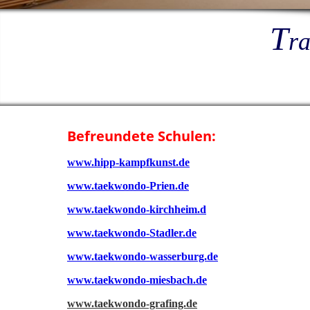
T
ra
Befreundete Schulen:
www.hipp-kampfkunst.de
www.taekwondo-Prien.de
www.taekwondo-kirchheim.d
www.taekwondo-Stadler.de
www.taekwondo-wasserburg.de
www.taekwondo-miesbach.de
www.taekwondo-grafing.de