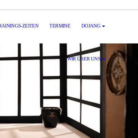
RAININGS-ZEITEN
TERMINE
DOJANG
WIR ÜBER UNS