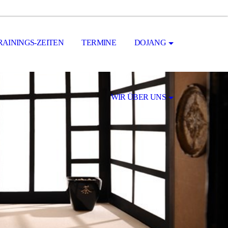
RAININGS-ZEITEN
TERMINE
DOJANG
WIR ÜBER UNS